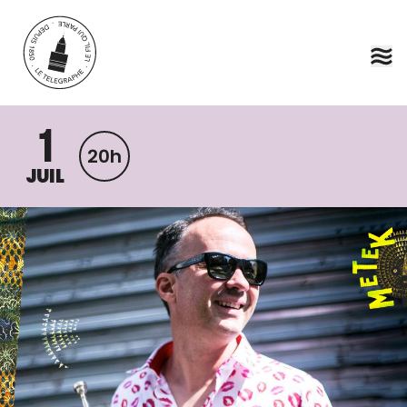
Aller au contenu principal
1
20h
JUIL