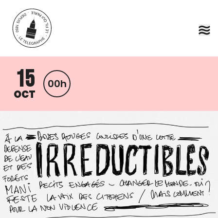
Aller au contenu principal
15
00h
OCT