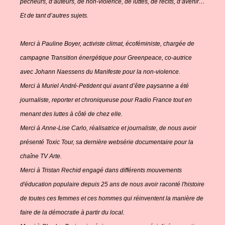
pêcheurs, d’auteurs, de non-violence, de luttes, de récits, d’avenir…
Et de tant d’autres sujets.
Merci à Pauline Boyer, activiste climat, écoféministe, chargée de
campagne Transition énergétique pour Greenpeace, co-autrice
avec Johann Naessens du Manifeste pour la non-violence.
Merci à Muriel André-Petident qui avant d’être paysanne a été
journaliste, reporter et chroniqueuse pour Radio France tout en
menant des luttes à côté de chez elle.
Merci à Anne-Lise Carlo, réalisatrice et journaliste, de nous avoir
présenté Toxic Tour, sa dernière websérie documentaire pour la
chaîne TV Arte.
Merci à Tristan Rechid engagé dans différents mouvements
d'éducation populaire depuis 25 ans de nous avoir raconté l'histoire
de toutes ces femmes et ces hommes qui réinventent la manière de
faire de la démocratie à partir du local.