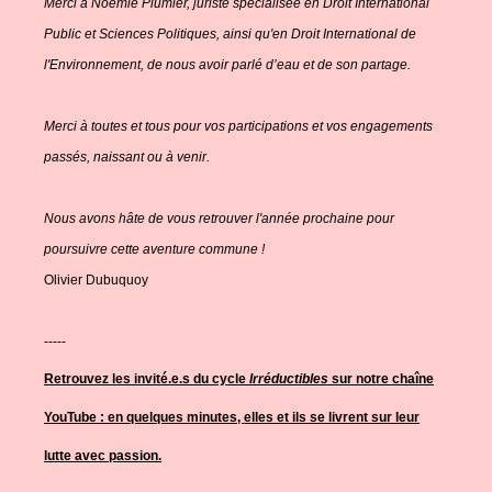
Merci à Noémie Plumier, juriste spécialisée en Droit International
Public et Sciences Politiques, ainsi qu'en Droit International de
l'Environnement, de nous avoir parlé d’eau et de son partage.
Merci à toutes et tous pour vos participations et vos engagements
passés, naissant ou à venir.
Nous avons hâte de vous retrouver l'année prochaine pour
poursuivre cette aventure commune !
Olivier Dubuquoy
-----
Retrouvez les invité.e.s du cycle
Irréductibles
sur notre chaîne
YouTube : en quelques minutes, elles et ils se livrent sur leur
lutte avec passion.