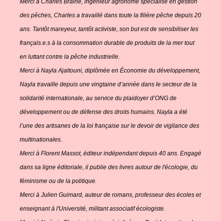
Merci à Charles Braine, ingénieur agronome spécialisé en gestion
des pêches, Charles a travaillé dans toute la filière pêche depuis 20
ans. Tantôt mareyeur, tantôt activiste, son but est de sensibiliser les
français.e.s à la consommation durable de produits de la mer tout
en luttant contre la pêche industrielle.
Merci à Nayla Ajaltouni, diplômée en Économie du développement,
Nayla travaille depuis une vingtaine d’année dans le secteur de la
solidarité internationale, au service du plaidoyer d’ONG de
développement ou de défense des droits humains. Nayla a été
l’une des artisanes de la loi française sur le devoir de vigilance des
multinationales.
Merci à Florent Massot, éditeur indépendant depuis 40 ans. Engagé
dans sa ligne éditoriale, il publie des livres autour de l'écologie, du
féminisme ou de la politique.
Merci à Julien Guimard, auteur de romans, professeur des écoles et
enseignant à l'Université, militant associatif écologiste.