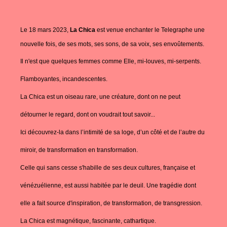
Le 18 mars 2023,
La Chica
est venue enchanter le Telegraphe une
nouvelle fois, de ses mots, ses sons, de sa voix, ses envoûtements.
Il n'est que quelques femmes comme Elle, mi-louves, mi-serpents.
Flamboyantes,
incandescentes
.
La Chica est un oiseau rare, une créature, dont on ne peut
détourner le regard, dont on voudrait tout savoir...
Ici découvrez-la dans l’intimité de sa loge, d’un côté et de l’autre du
miroir, de transformation en transformation.
Celle qui sans cesse s'habille de ses deux
cultures, française et
vénézuélienne, est aussi habitée par le deuil.
Une tragédie dont
elle a fait source d'inspiration, de transformation, de transgression.
La Chica est magnétique, fascinante, cathartique.