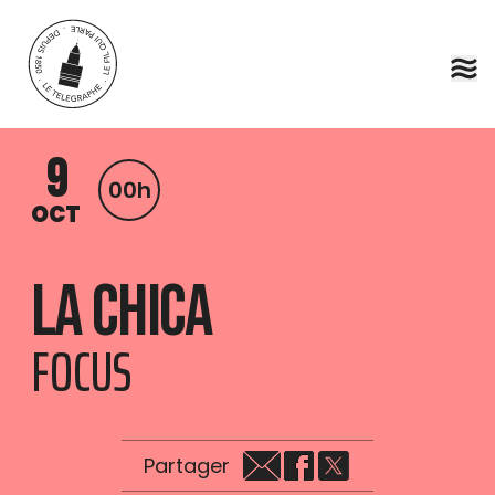
Aller au contenu principal
9
00h
OCT
La Chica
FOCUS
Partager