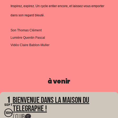
Inspirez, expirez. Un cycle entier encore, et laissez-vous emporter
dans son regard bleuté.
Son Thomas Clément
Lumière Quentin Pascal
Vidéo Claire Bablon-Muller
à venir
1
Bienvenue dans La Maison du
SEPT
Telegraphe !
10h
/ CLUB