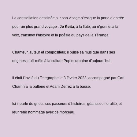
La constellation dessinée sur son visage n’est que la porte d’entrée
pour un plus grand voyage :
Jo Keita
, à la flûte, au n’goni et à la
voix, transmet l’histoire et la poésie du pays de la Téranga.
Chanteur, auteur et compositeur, il puise sa musique dans ses
origines, qu'il mêle à la culture Pop et urbaine d'aujourd'hui.
Il était l’invité du Telegraphe le 3 février 2023, accompagné par Carl
Charrin à la batterie et Adam Derrez à la basse.
Ici il parle de griots, ces passeurs d’histoires, géants de l’oralité, et
leur rend hommage avec ce morceau.