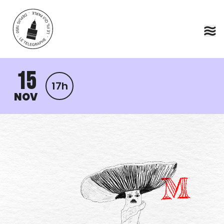
Aller au contenu principal
15
17h
NOV