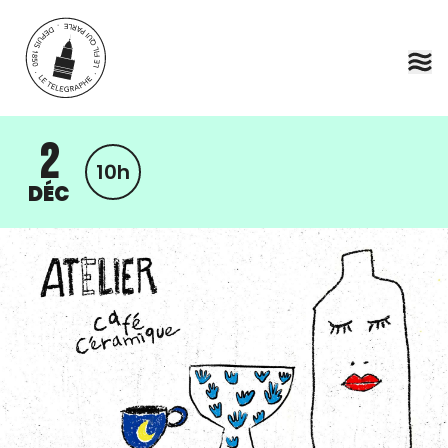
Aller au contenu principal
2
10h
DÉC