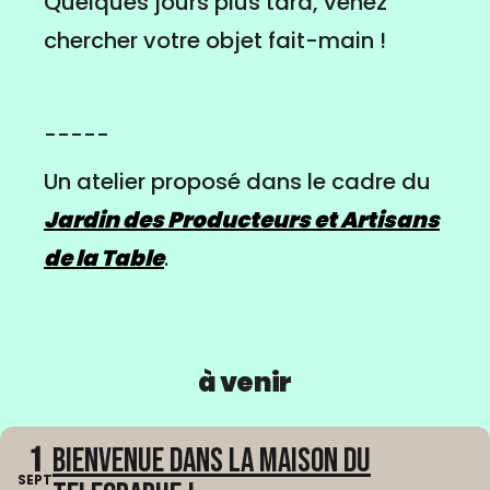
Quelques jours plus tard, venez
chercher votre objet fait-main !
-----
Un atelier proposé dans le cadre du
Jardin des Producteurs et Artisans
de la Table
.
à venir
1
Bienvenue dans La Maison du
SEPT