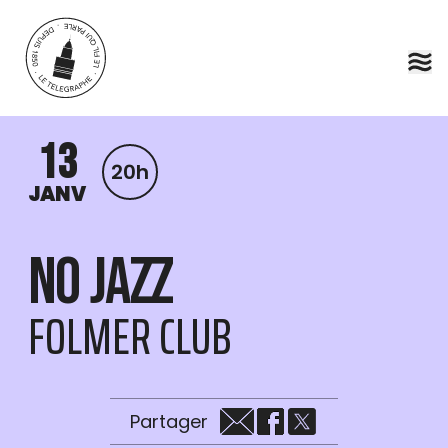
Aller au contenu principal
13
20h
JANV
No Jazz
FOLMER CLUB
Partager