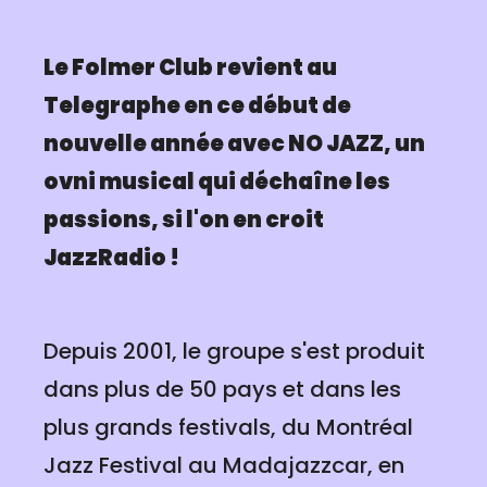
Le Folmer Club revient au
Telegraphe en ce début de
nouvelle année avec NO JAZZ, un
ovni musical qui déchaîne les
passions, si l'on en croit
JazzRadio !
Depuis 2001, le groupe s'est produit
dans plus de 50 pays et dans les
plus grands festivals, du Montréal
Jazz Festival au Madajazzcar, en