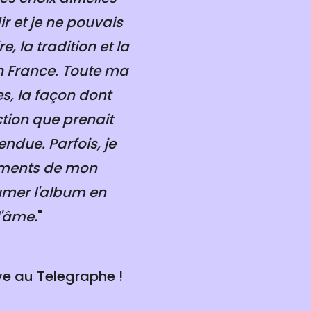
r et je ne pouvais
, la tradition et la
n France. Toute ma
s, la façon dont
ction que prenait
endue. Parfois, je
moments de mon
sumer l'album en
l'âme.
"
ive au Telegraphe !