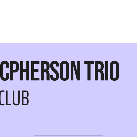
cPherson Trio
CLUB