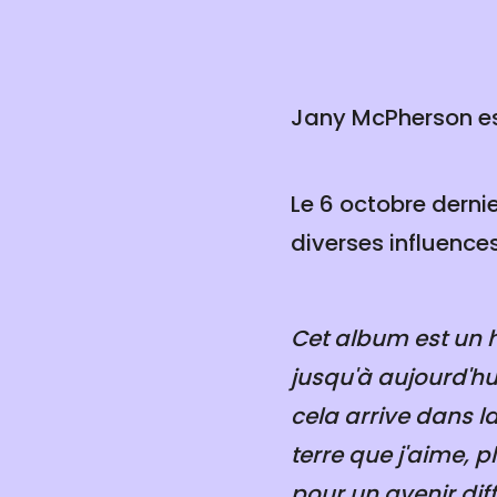
Jany McPherson est
Le 6 octobre dernie
diverses influence
Cet album est un 
jusqu'à aujourd'hu
cela arrive dans la
terre que j'aime, p
pour un avenir dif