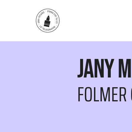
Aller au contenu principal
Jany M
FOLMER 