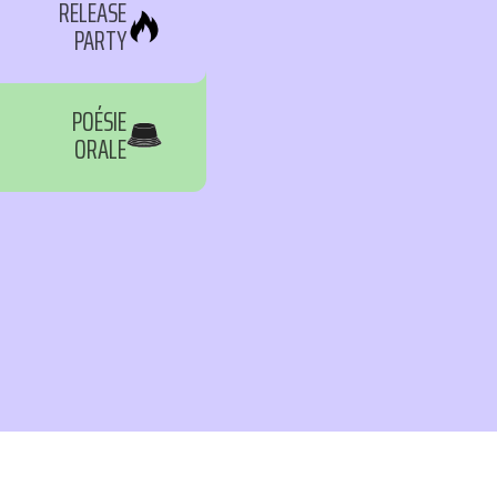
RELEASE
PARTY
POÉSIE
ORALE