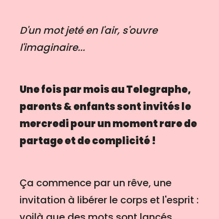
D'un mot jeté en l'air, s'ouvre
l'imaginaire...
Une fois par mois au Telegraphe,
parents & enfants sont invités le
mercredi pour un moment rare de
partage et de complicité !
Ça commence par un rêve, une
invitation à libérer le corps et l'esprit :
voilà que des mots sont lancés,