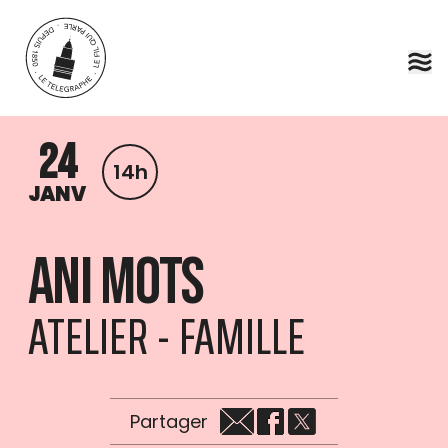
Aller au contenu principal
24
14h
JANV
ANI MOTS
ATELIER - FAMILLE
Partager