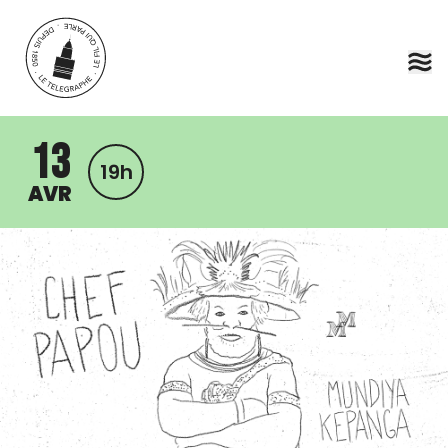
Aller au contenu principal
13
19h
AVR