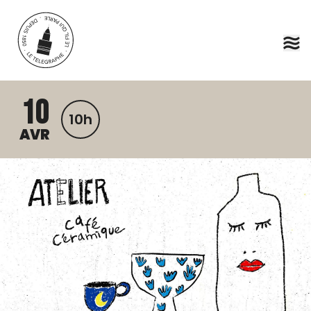
Aller au contenu principal
10
10h
AVR