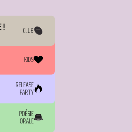
 !
CLUB
KIDS
RELEASE
PARTY
POÉSIE
ORALE