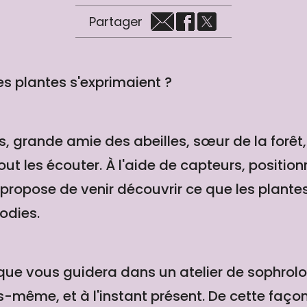
Partager
s plantes s'exprimaient ?
 grande amie des abeilles, sœur de la forêt, 
tout les écouter. À l'aide de capteurs, position
us propose de venir découvrir ce que les plante
odies.
que vous guidera dans un atelier de sophrolo
-même, et à l'instant présent. De cette façon