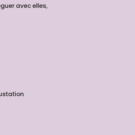
guer avec elles,
ustation