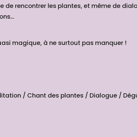
de rencontrer les plantes, et même de dialo
ons...
 quasi magique, à ne surtout pas manquer !
itation / Chant des plantes / Dialogue / Dég