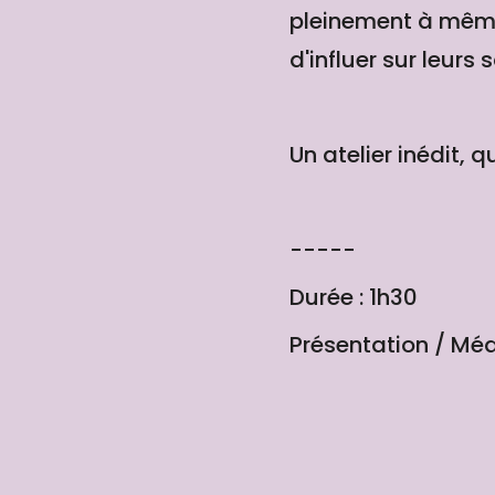
pleinement à même 
d'influer sur leurs s
Un atelier inédit,
-----
Durée : 1h30
Présentation / Méd