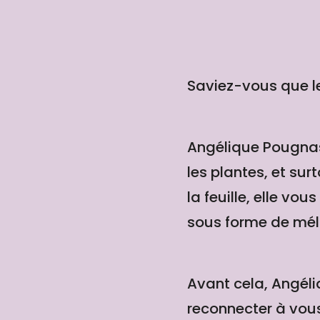
Saviez-vous que le
Angélique Pougnas,
les plantes, et sur
la feuille, elle vo
sous forme de mél
Avant cela, Angéli
reconnecter à vous