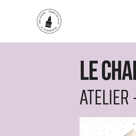
Aller au contenu principal
Le cha
ATELIER 