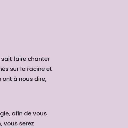
sait faire chanter
nés sur la racine et
s ont à nous dire,
gie, afin de vous
, vous serez