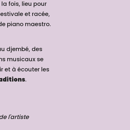
la fois, lieu pour
 estivale et racée,
 de piano maestro.
 au djembé, des
zons musicaux se
 et à écouter les
aditions
.
 l'artiste