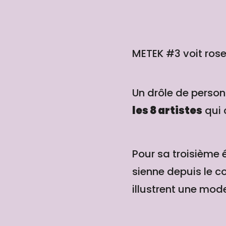
METEK #3 voit rose
Un drôle de person
les 8 artistes
qui 
Pour sa troisième 
sienne depuis le co
illustrent une mod