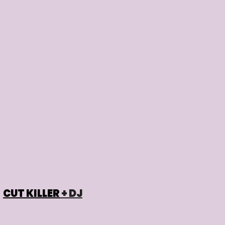
0
CUT KILLER
+ DJ