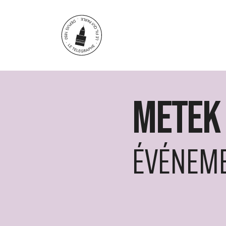
Aller au contenu principal
METEK 
ÉVÉNEM