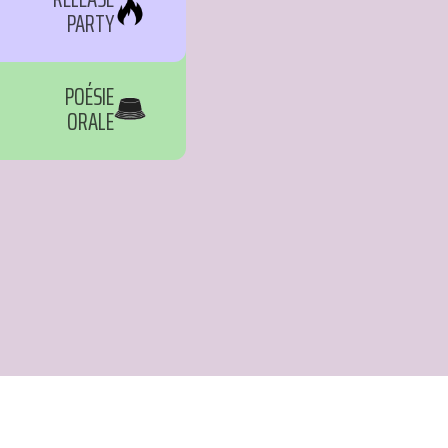
PARTY
POÉSIE
ORALE