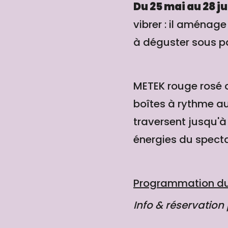
Du 25 mai au 28 ju
vibrer : il aménage
à déguster sous pa
METEK rouge rosé o
boîtes à rythme au
traversent jusqu'à
énergies du specta
Programmation du 
Info & réservation