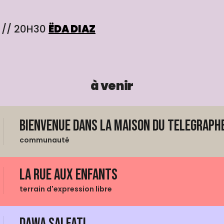
// 20H30
ËDA DIAZ
à venir
Bienvenue dans La Maison du Telegraphe
communauté
La Rue aux enfants
terrain d'expression libre
Dawa Salfati