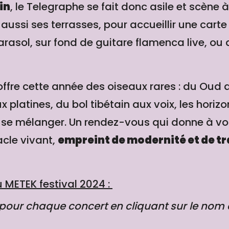
in
, le Telegraphe se fait donc asile et scène à 
 aussi ses terrasses, pour accueillir une carte
rasol, sur fond de guitare flamenca live, ou
ffre cette année des oiseaux rares : du Oud
x platines, du bol tibétain aux voix, les hori
 se mélanger. Un rendez-vous qui donne à voir
cle vivant,
empreint de modernité et de tr
METEK festival 2024 :
 pour chaque concert en cliquant sur le nom de