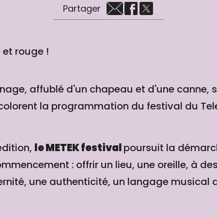
Partager
 et rouge !
nage, affublé d'un chapeau et d'une canne, s'
colorent la programmation du festival du Te
édition,
le METEK festival
poursuit la démarch
mmencement : offrir un lieu, une oreille, à des
ernité, une authenticité, un langage musica