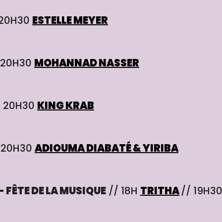
 20H30
ESTELLE MEYER
20H30
MOHANNAD NASSER
/ 20H30
KING KRAB
 20H30
ADIOUMA DIABATÉ & YIRIBA
- FÊTE DE LA MUSIQUE
// 18H
TRITHA
// 19H3