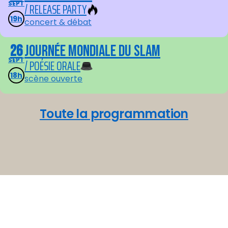
SEPT
/ RELEASE PARTY
19h
concert & débat
26
Journée mondiale du Slam
SEPT
/ POÉSIE ORALE
18h
scène ouverte
Toute la programmation