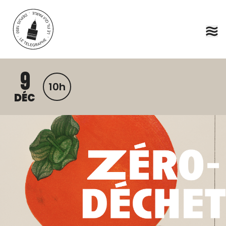
Aller au contenu principal
9
10h
DÉC