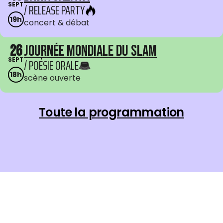
SEPT
/ RELEASE PARTY
19h
concert & débat
26
Journée mondiale du Slam
SEPT
/ POÉSIE ORALE
18h
scène ouverte
Toute la programmation