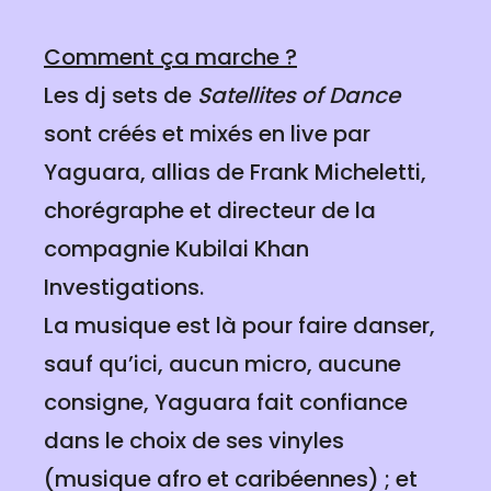
Comment ça marche ?
Les dj sets de
Satellites of Dance
sont créés et mixés en live par
Yaguara, allias de Frank Micheletti,
chorégraphe et directeur de la
compagnie Kubilai Khan
Investigations.
La musique est là pour faire danser,
sauf qu’ici, aucun micro, aucune
consigne, Yaguara fait confiance
dans le choix de ses vinyles
(musique afro et caribéennes) ; et