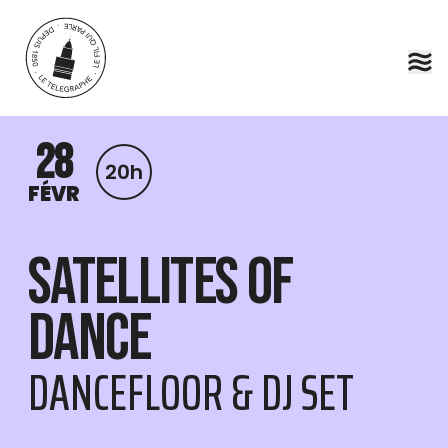
Aller au contenu principal
28
20h
FÉVR
Satellites of
Dance
DANCEFLOOR & DJ SET