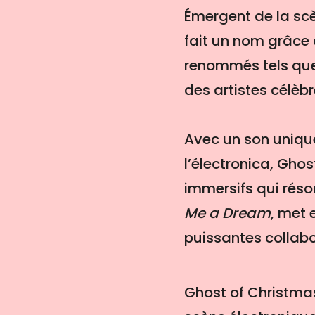
Émergent de la scè
fait un nom grâce 
renommés tels que 
des artistes célèb
Avec un son unique
l’électronica, Gh
immersifs qui rés
Me a Dream
, met 
puissantes collabo
Ghost of Christmas