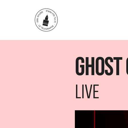
Aller au contenu principal
Ghost 
LIVE