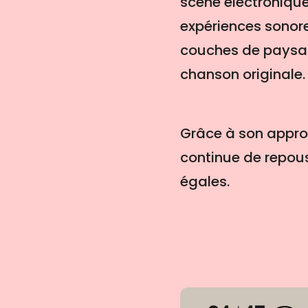
scène électroniqu
expériences sonore
couches de paysag
chanson originale.
Grâce à son appro
continue de repouss
égales.