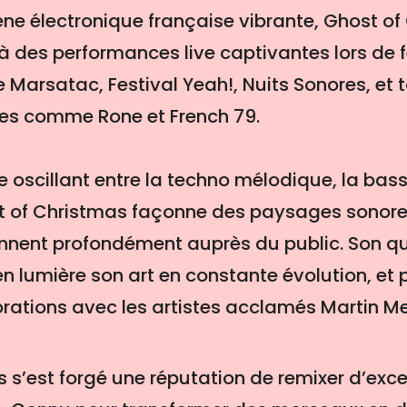
ne électronique française vibrante, Ghost of
à des performances live captivantes lors de f
Marsatac, Festival Yeah!, Nuits Sonores, et 
res comme Rone et French 79.
 oscillant entre la techno mélodique, la bas
ost of Christmas façonne des paysages sonor
onnent profondément auprès du public. Son q
en lumière son art en constante évolution, et
rations avec les artistes acclamés Martin Me
 s’est forgé une réputation de remixer d’exc