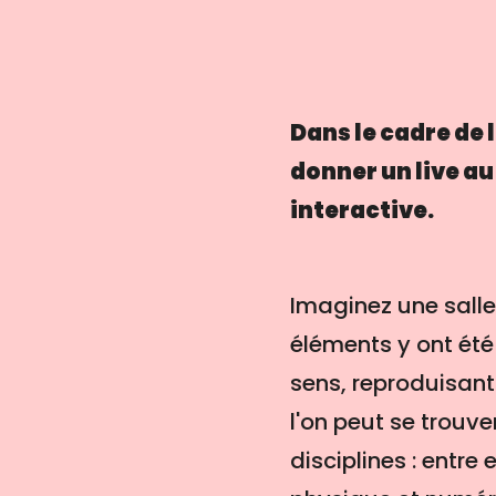
Dans le cadre de 
donner un live au
interactive.
Imaginez une salle
éléments y ont été
sens, reproduisant
l'on peut se trouver
disciplines : entr