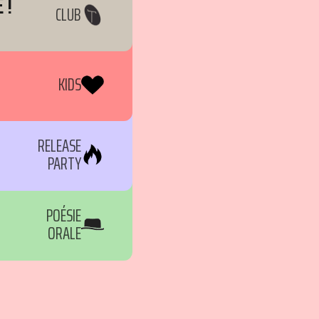
 !
CLUB
KIDS
RELEASE
PARTY
POÉSIE
ORALE