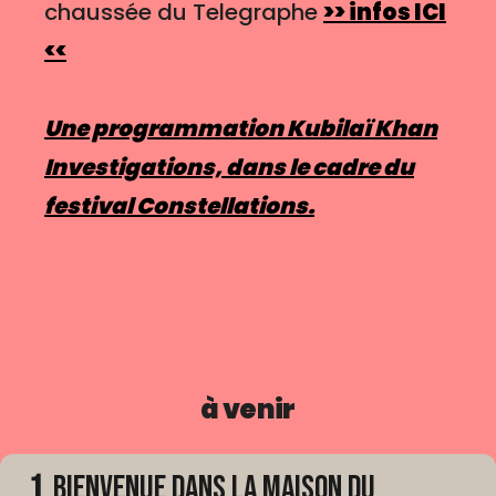
chaussée du Telegraphe
>> infos ICI
<<
Une programmation Kubilaï Khan
Investigations, dans le cadre du
festival Constellations.
à venir
1
Bienvenue dans La Maison du