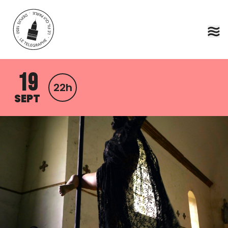
Aller au contenu principal
19
22h
SEPT