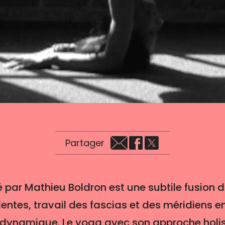
Partager
 par Mathieu Boldron est une subtile fusion d
entes, travail des fascias et des méridiens en
ynamique. Le yoga avec son approche holist