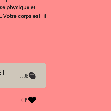
sse physique et
. Votre corps est-il
 !
CLUB
KIDS