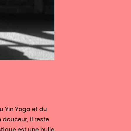
u Yin Yoga et du
 douceur, il reste
ique est une bulle