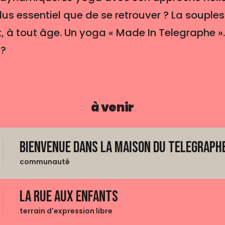
plus essentiel que de se retrouver ? La souple
 à tout âge. Un yoga « Made In Telegraphe »..
 ?
à venir
Bienvenue dans La Maison du Telegraphe
communauté
La Rue aux enfants
terrain d'expression libre