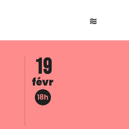
19
févr
18h