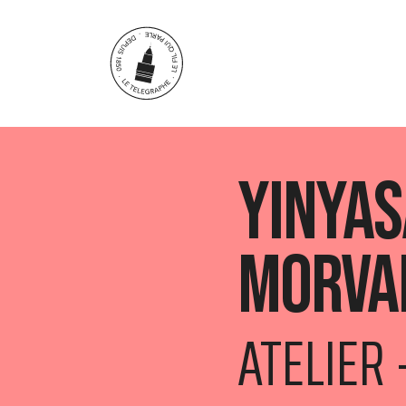
Aller au contenu principal
Yinyas
Morva
ATELIER 