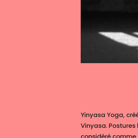
Yinyasa Yoga, créé
Vinyasa. Postures l
considéré comme d