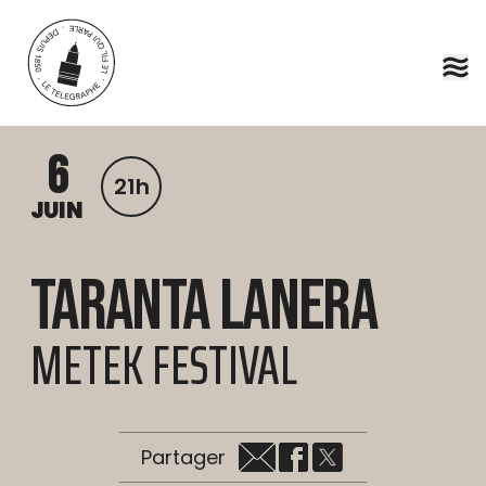
Aller au contenu principal
6
21h
JUIN
Taranta Lanera
METEK FESTIVAL
Partager