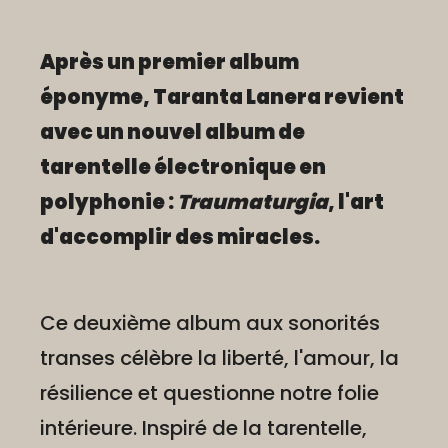
Après un premier album
éponyme, Taranta Lanera revient
avec un nouvel album de
tarentelle électronique en
polyphonie :
Traumaturgia
, l'art
d'accomplir des miracles.
Ce deuxième album aux sonorités
transes célèbre la liberté, l'amour, la
résilience et questionne notre folie
intérieure. Inspiré de la tarentelle,