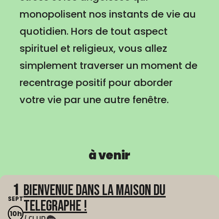
monopolisent nos instants de vie au
quotidien. Hors de tout aspect
spirituel et religieux, vous allez
simplement traverser un moment de
recentrage positif pour aborder
votre vie par une autre fenêtre.
à venir
1
Bienvenue dans La Maison du
SEPT
Telegraphe !
10h