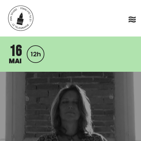
Aller au contenu principal
16
12h
MAI