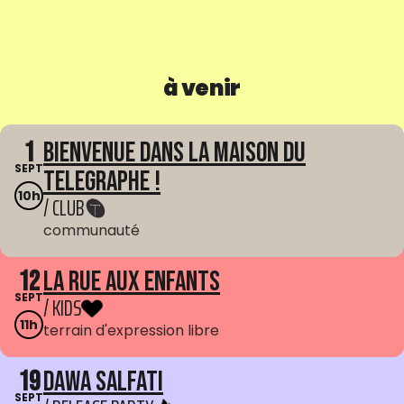
à venir
1
Bienvenue dans La Maison du
SEPT
Telegraphe !
10h
/ CLUB
communauté
12
La Rue aux enfants
SEPT
/ KIDS
11h
terrain d'expression libre
19
Dawa Salfati
SEPT