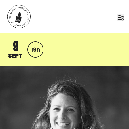
Aller au contenu principal
9
19h
SEPT