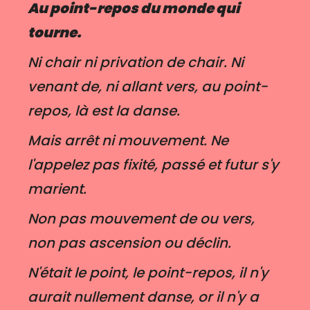
Au point-repos du monde qui
tourne.
Ni chair ni privation de chair.
Ni
venant de, ni allant vers, au point-
repos, là est la danse.
Mais arrêt ni mouvement. Ne
l'appelez pas fixité, passé et futur s'y
marient.
Non pas mouvement de ou vers,
non pas ascension ou déclin.
N'était le point, le point-repos, il n'y
aurait nullement danse, or il n'y a