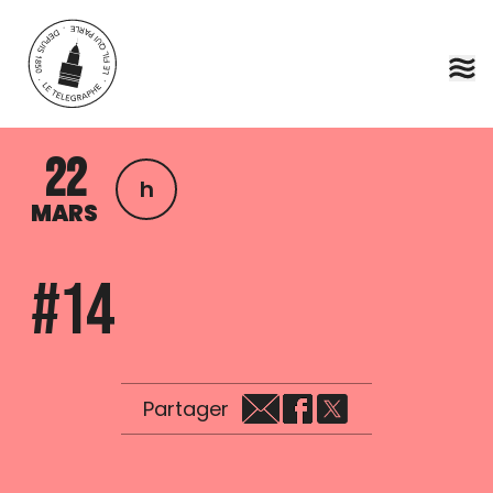
Aller au contenu principal
22
h
MARS
#14
Partager