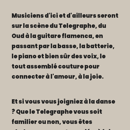
Musiciens d'ici et d'ailleurs seront
sur la scène du Telegraphe, du
Oud à la guitare flamenca, en
passant par la basse, la batterie,
le piano et bien sûr des voix, le
tout assemblé couture pour
connecter à l'amour, à la joie.
Et si vous vous joigniez à la danse
? Que le Telegraphe vous soit
familier ou non, vous êtes