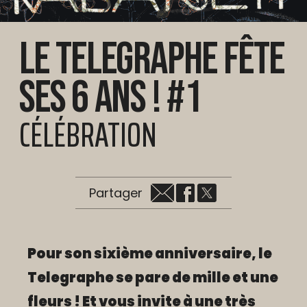
Le Telegraphe fête
ses 6 ans ! #1
CÉLÉBRATION
Partager
Pour son sixième anniversaire, le
Telegraphe se pare de mille et une
fleurs ! Et vous invite à une très