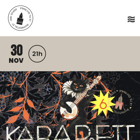
Aller au contenu principal
30
21h
NOV