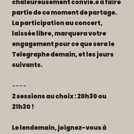
chaleureusement convié.e à faire
partie de ce moment de partage.
La participation au concert,
laissée libre, marquera votre
engagement pour ce que sera le
Telegraphe demain, et les jours
suivants.
----
2 sessions au choix : 20h30 ou
21h30 !
Le lendemain, joignez-vous à