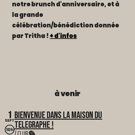
notre brunch d'anniversaire, et à
la grande
célébration/bénédiction donnée
par Tritha !
+ d'infos
à venir
1
Bienvenue dans La Maison du
SEPT
Telegraphe !
10h
/ CLUB